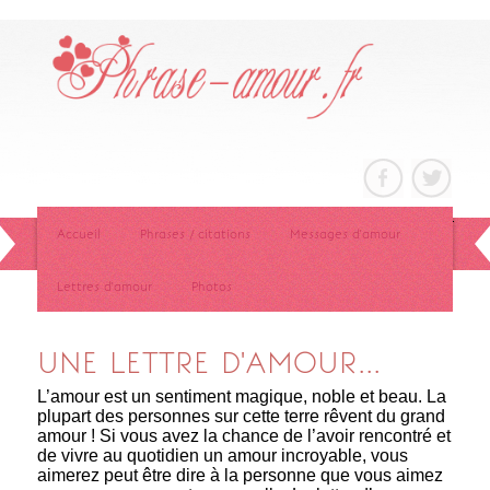
Accueil
Phrases / citations
Messages d'amour
Lettres d'amour
Photos
UNE LETTRE D'AMOUR...
L’amour est un sentiment magique, noble et beau. La
plupart des personnes sur cette terre rêvent du grand
amour ! Si vous avez la chance de l’avoir rencontré et
de vivre au quotidien un amour incroyable, vous
aimerez peut être dire à la personne que vous aimez