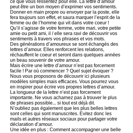
ce que vous ressentez pour elle. La lettre d’amour
peut être un bon moyen d’exprimer vos sentiments.
Donner en main propre ou envoyer par la poste, elle
fera toujours son effet, et saura marquer l’esprit de la
femme ou de l’homme qui vit dans votre coeur !
Qu’il s’agisse de votre femme, votre mari, votre petite
amie ou petit ami, il / elle sera ravi de découvrir vos
sentiments à travers vos phrases et vos mots.
Des générations d’amoureux se sont échangés des
lettres d’amour. Elles renforcent les relations,
réchauffent le coeur et seront dans quelques années
un beau souvenir de votre amour.
Mais écrire une lettre d’amour n’est pas forcement
facile ! Par où commencer ? Quel sujet évoquer ?
Nous vous proposons de découvrir ici plusieurs
modèles simples mais efficaces. Vous pourrez vous
en inspirer pour écrire vos propres lettres d’amour.
La longueur de la lettre n’est pas forcement
importante. Ne vous acharnez pas à trouver le plus
de phrases possible... si tout est déjà dit.
N’oubliez pas également que les plus belles lettres
sont celles qui sont manuscrites. Evitez donc les
mails et autres réseaux sociaux pour partager votre
déclaration d’amour.
Une idée en plus : Comment accompagner une belle