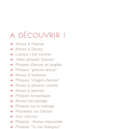
A DÉCOUVRIR !
Amour & Humour
Amour & Disney
L'amour c'est comme
Jolies phrases d'amour
Phrases d'amour en anglais
Phrases "premier amour"
Amour & tristesse
Phrases "chagrin d'amour"
Amour & phrases courtes
Amour & passion
Phrases romantiques
Amour non partagé
Phrases sur le mariage
Proverbes sur l'amour
Sms d'amour
Phrases - Amour impossible
Phrases "Tu me manques"