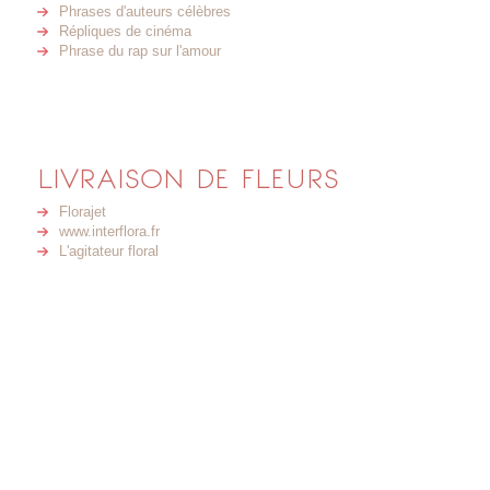
Phrases d'auteurs célèbres
Répliques de cinéma
Phrase du rap sur l'amour
LIVRAISON DE FLEURS
Florajet
www.interflora.fr
L'agitateur floral